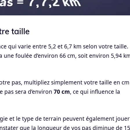
re taille
 qui varie entre 5,2 et 6,7 km selon votre taille.
une foulée d’environ 66 cm, soit environ 5,94 k
tre pas, multipliez simplement votre taille en cm
re pas sera d’environ
70 cm
, ce qui influence la
e et le type de terrain peuvent également jouer
 constater que la longueur de vos pas diminue de 1