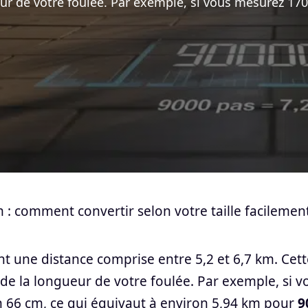
eur de votre foulée. Par exemple, si vous mesurez 17
 : comment convertir selon votre taille facilemen
 une distance comprise entre 5,2 et 6,7 km. Cett
 de la longueur de votre foulée. Par exemple, si v
n 66 cm, ce qui équivaut à environ 5,94 km pour
9