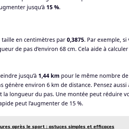
’augmenter jusqu’à
15 %
.
e taille en centimètres par
0,3875
. Par exemple, si
eur de pas d’environ 68 cm. Cela aide à calculer 
teindre jusqu’à
1,44 km
pour le même nombre de 
s génère environ 6 km de distance. Pensez aussi
ent la longueur du pas. Une montée peut réduire v
rapide peut l’augmenter de 15 %.
res après le sport : astuces simples et efficaces