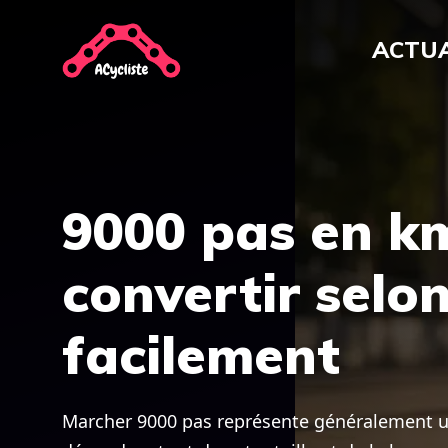
Aller
au
ACTUA
contenu
9000 pas en k
convertir selon
facilement
Marcher 9000 pas représente généralement une