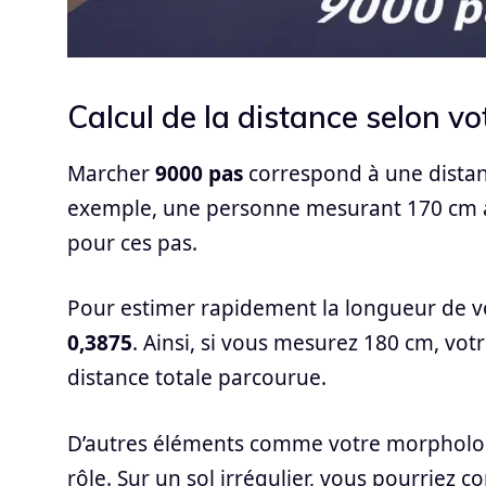
Calcul de la distance selon vot
Marcher
9000 pas
correspond à une distance
exemple, une personne mesurant 170 cm a 
pour ces pas.
Pour estimer rapidement la longueur de vo
0,3875
. Ainsi, si vous mesurez 180 cm, vot
distance totale parcourue.
D’autres éléments comme votre morphologi
rôle. Sur un sol irrégulier, vous pourriez