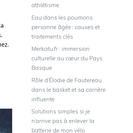
athlétisme
Eau dans les poumons
la
personne âgée : causes et
.
traitements clés
hez.
Merkatu.fr : immersion
culturelle au cœur du Pays
Basque
Rôle d’Élodie de Fautereau
dans le basket et sa carrière
influente
Solutions simples si je
n’arrive pas à enlever la
batterie de mon vélo