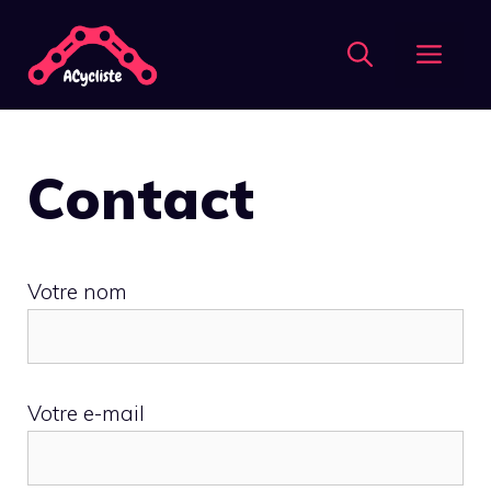
Aller
ME
au
contenu
Contact
Votre nom
Votre e-mail