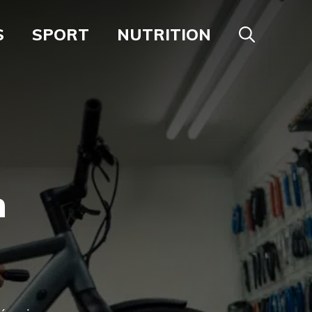
S
SPORT
NUTRITION
n