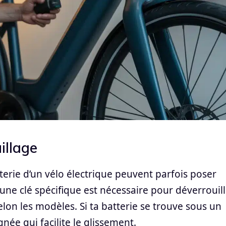
illage
terie d’un vélo électrique peuvent parfois poser
ne clé spécifique est nécessaire pour déverrouill
lon les modèles. Si ta batterie se trouve sous un
née qui facilite le glissement.