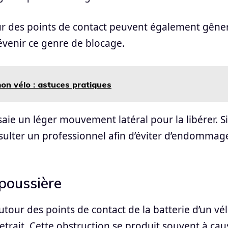
our des points de contact peuvent également gêne
évenir ce genre de blocage.
on vélo : astuces pratiques
saie un léger mouvement latéral pour la libérer. Si
nsulter un professionnel afin d’éviter d’endommag
 poussière
tour des points de contact de la batterie d’un vé
trait. Cette obstruction se produit souvent à cau