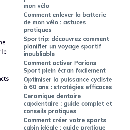
mon vélo
Comment enlever la batterie
de mon vélo : astuces
pratiques
Sportrip: découvrez comment
 ne
planifier un voyage sportif
 le
inoubliable
Comment activer Parions
Sport plein écran facilement
cts
Optimiser la puissance cycliste
à 60 ans : stratégies efficaces
Ceramique dentaire
capdentaire : guide complet et
conseils pratiques
Comment créer votre sports
cabin idéale : guide pratique