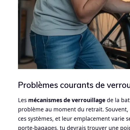
Problèmes courants de verrou
Les
mécanismes de verrouillage
de la bat
problème au moment du retrait. Souvent, u
ces systèmes, et leur emplacement varie se
porte-bagages, tu devrais trouver une poig