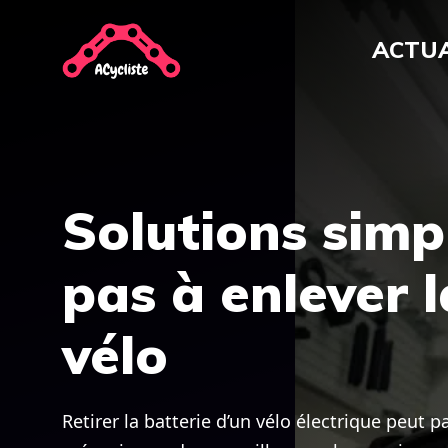
Aller
au
ACTUA
contenu
Solutions simpl
pas à enlever 
vélo
Retirer la batterie d’un vélo électrique peut 