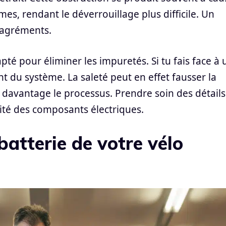
mes, rendant le déverrouillage plus difficile. Un
sagréments.
pté pour éliminer les impuretés. Si tu fais face à 
nt du système. La saleté peut en effet fausser la
 davantage le processus. Prendre soin des détails
ité des composants électriques.
batterie de votre vélo