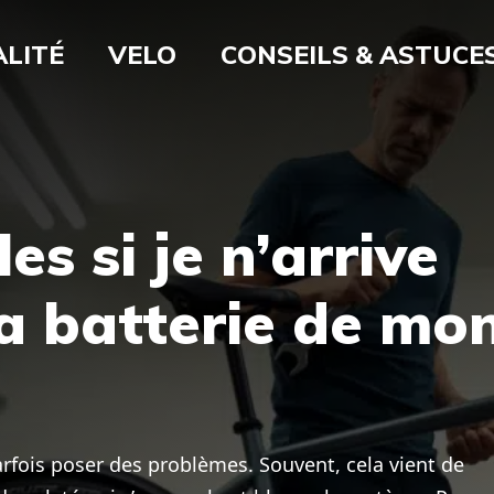
LITÉ
VELO
CONSEILS & ASTUCE
es si je n’arrive
la batterie de mo
parfois poser des problèmes. Souvent, cela vient de