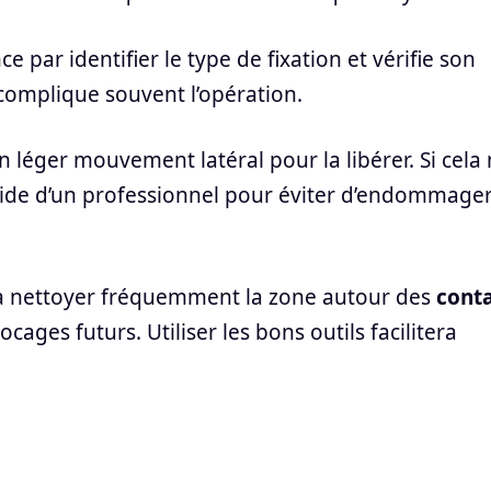
 par identifier le type de fixation et vérifie son
complique souvent l’opération.
un léger mouvement latéral pour la libérer. Si cela
aide d’un professionnel pour éviter d’endommager
e à nettoyer fréquemment la zone autour des
conta
locages futurs. Utiliser les bons outils facilitera