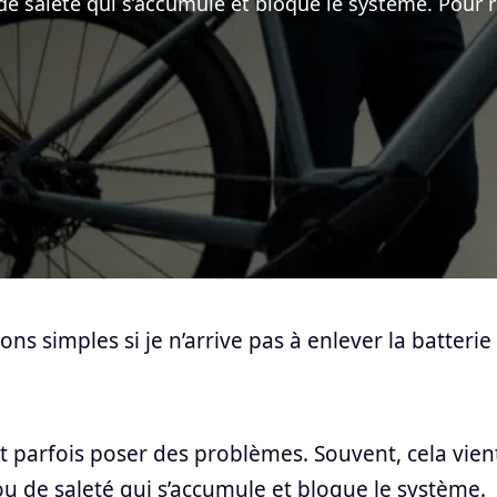
 saleté qui s’accumule et bloque le système. Pour r
ions simples si je n’arrive pas à enlever la batterie
t parfois poser des problèmes. Souvent, cela vien
 de saleté qui s’accumule et bloque le système.