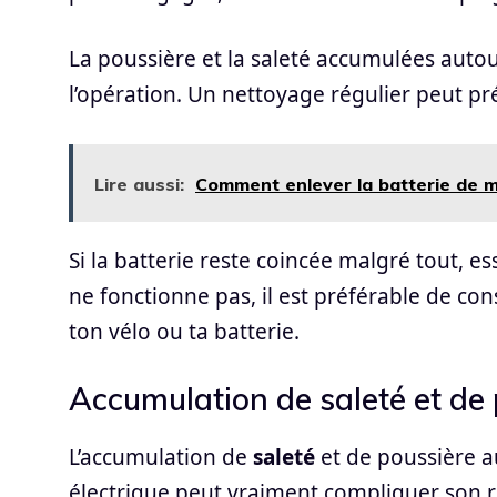
La poussière et la saleté accumulées aut
l’opération. Un nettoyage régulier peut pr
Lire aussi:
Comment enlever la batterie de m
Si la batterie reste coincée malgré tout, es
ne fonctionne pas, il est préférable de co
ton vélo ou ta batterie.
Accumulation de saleté et de
L’accumulation de
saleté
et de poussière au
électrique peut vraiment compliquer son re