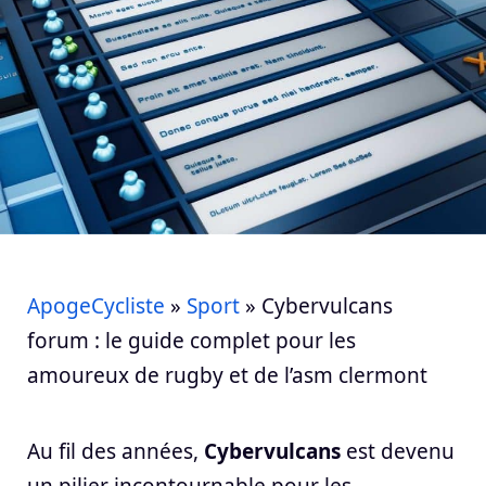
ApogeCycliste
»
Sport
»
Cybervulcans
forum : le guide complet pour les
amoureux de rugby et de l’asm clermont
Au fil des années,
Cybervulcans
est devenu
un pilier incontournable pour les