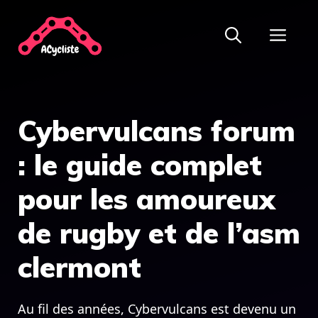
Aller
ME
au
contenu
Cybervulcans forum
: le guide complet
pour les amoureux
de rugby et de l’asm
clermont
Au fil des années, Cybervulcans est devenu un