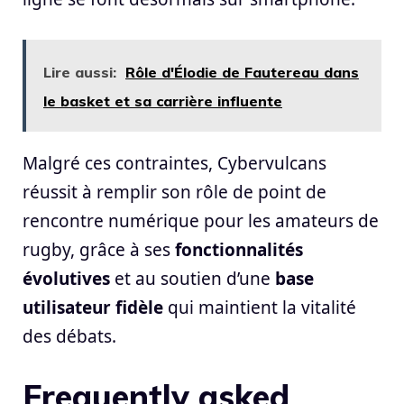
Lire aussi:
Rôle d'Élodie de Fautereau dans
le basket et sa carrière influente
Malgré ces contraintes, Cybervulcans
réussit à remplir son rôle de point de
rencontre numérique pour les amateurs de
rugby, grâce à ses
fonctionnalités
évolutives
et au soutien d’une
base
utilisateur fidèle
qui maintient la vitalité
des débats.
Frequently asked