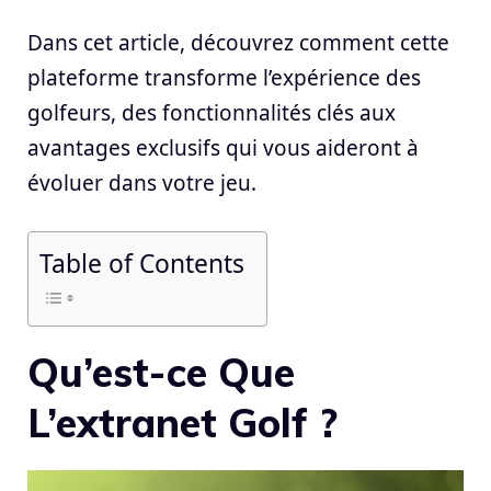
Dans cet article, découvrez comment cette
plateforme transforme l’expérience des
golfeurs, des fonctionnalités clés aux
avantages exclusifs qui vous aideront à
évoluer dans votre jeu.
Table of Contents
Qu’est-ce Que
L’extranet Golf ?