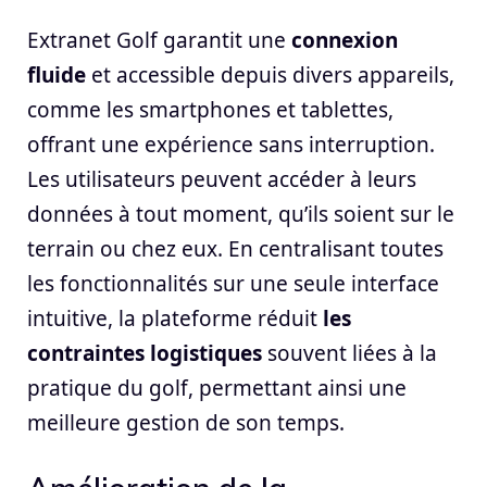
Extranet Golf garantit une
connexion
fluide
et accessible depuis divers appareils,
comme les smartphones et tablettes,
offrant une expérience sans interruption.
Les utilisateurs peuvent accéder à leurs
données à tout moment, qu’ils soient sur le
terrain ou chez eux. En centralisant toutes
les fonctionnalités sur une seule interface
intuitive, la plateforme réduit
les
contraintes logistiques
souvent liées à la
pratique du golf, permettant ainsi une
meilleure gestion de son temps.