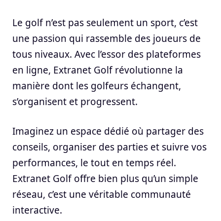
Le golf n’est pas seulement un sport, c’est
une passion qui rassemble des joueurs de
tous niveaux. Avec l’essor des plateformes
en ligne, Extranet Golf révolutionne la
manière dont les golfeurs échangent,
s’organisent et progressent.
Imaginez un espace dédié où partager des
conseils, organiser des parties et suivre vos
performances, le tout en temps réel.
Extranet Golf offre bien plus qu’un simple
réseau, c’est une véritable communauté
interactive.