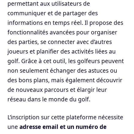
permettant aux utilisateurs de
communiquer et de partager des
informations en temps réel. Il propose des
fonctionnalités avancées pour organiser
des parties, se connecter avec d’autres
joueurs et planifier des activités liées au
golf. Grâce à cet outil, les golfeurs peuvent
non seulement échanger des astuces ou
des bons plans, mais également découvrir
de nouveaux parcours et élargir leur
réseau dans le monde du golf.
L’inscription sur cette plateforme nécessite
une
adresse email et un numéro de