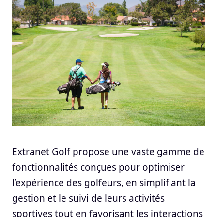
Extranet Golf propose une vaste gamme de
fonctionnalités conçues pour optimiser
l’expérience des golfeurs, en simplifiant la
gestion et le suivi de leurs activités
sportives tout en favorisant les interactions