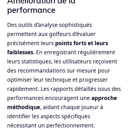
Amélioration de la
performance
Des outils d’analyse sophistiqués
permettent aux golfeurs d’évaluer
précisément leurs
points forts et leurs
faiblesses
. En enregistrant régulièrement
leurs statistiques, les utilisateurs reçoivent
des recommandations sur mesure pour
optimiser leur technique et progresser
rapidement. Les rapports détaillés issus des
performances encouragent une
approche
méthodique
, aidant chaque joueur à
identifier les aspects spécifiques
nécessitant un perfectionnement.