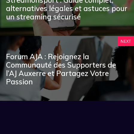
Streamonsport : Guide complet,
alternatives légales et astuces pour
un streaming sécurisé
NEXT
Forum AJA : Rejoignez la
Communauté des Supporters de
l’AJ Auxerre et Partagez Votre
Passion