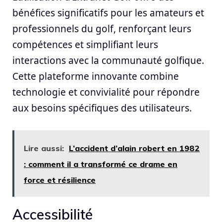
bénéfices significatifs pour les amateurs et
professionnels du golf, renforçant leurs
compétences et simplifiant leurs
interactions avec la communauté golfique.
Cette plateforme innovante combine
technologie et convivialité pour répondre
aux besoins spécifiques des utilisateurs.
Lire aussi:
L’accident d’alain robert en 1982
: comment il a transformé ce drame en
force et résilience
Accessibilité