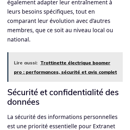
également adapter leur entraînement à
leurs besoins spécifiques, tout en
comparant leur évolution avec d’autres
membres, que ce soit au niveau local ou
national.
Lire aussi:
Trottinette électrique boomer
pro : performances, sécurité et avis complet
Sécurité et confidentialité des
données
La sécurité des informations personnelles
est une priorité essentielle pour Extranet