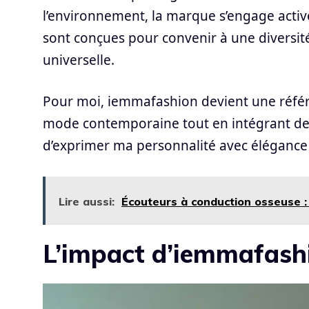
l’environnement, la marque s’engage acti
sont conçues pour convenir à une diversit
universelle.
Pour moi, iemmafashion devient une référe
mode contemporaine tout en intégrant des 
d’exprimer ma personnalité avec élégance e
Lire aussi:
Écouteurs à conduction osseuse :
L’impact d’iemmafashi