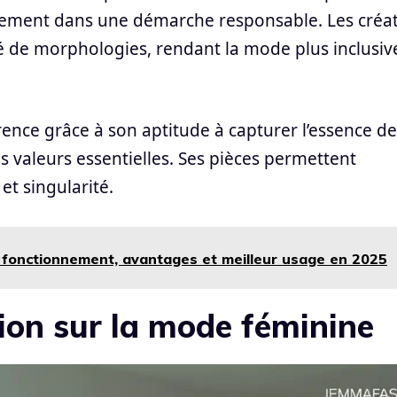
vement dans une démarche responsable. Les créa
é de morphologies, rendant la mode plus inclusiv
nce grâce à son aptitude à capturer l’essence de
valeurs essentielles. Ses pièces permettent
t singularité.
 fonctionnement, avantages et meilleur usage en 2025
on sur la mode féminine