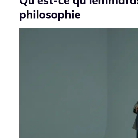
Qu’est-ce qu’iemmafas
philosophie