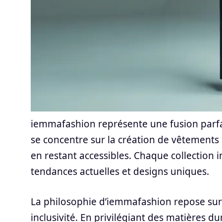
iemmafashion représente une fusion parfai
se concentre sur la création de vêtements q
en restant accessibles. Chaque collection 
tendances actuelles et designs uniques.
La philosophie d’iemmafashion repose sur tr
inclusivité. En privilégiant des matières 