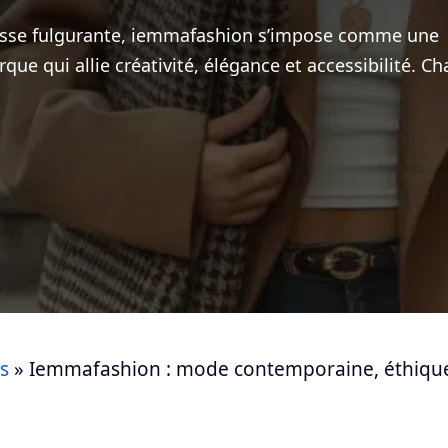
esse fulgurante, iemmafashion s’impose comme une
rque qui allie créativité, élégance et accessibilité. C
s
»
Iemmafashion : mode contemporaine, éthique