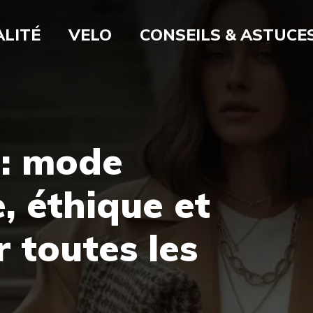
LITÉ
VELO
CONSEILS & ASTUCE
: mode
 éthique et
 toutes les