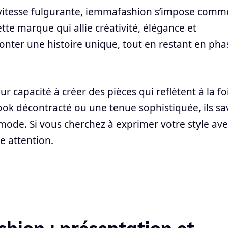
vitesse fulgurante, iemmafashion s’impose comm
ette marque qui allie créativité, élégance et
conter une histoire unique, tout en restant en pha
r capacité à créer des pièces qui reflètent à la fo
look décontracté ou une tenue sophistiquée, ils sa
ode. Si vous cherchez à exprimer votre style ave
e attention.