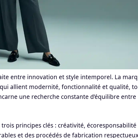
te entre innovation et style intemporel. La mar
ui allient modernité, fonctionnalité et qualité, t
incarne une recherche constante d’équilibre entre
ois principes clés : créativité, écoresponsabilité
durables et des procédés de fabrication respectueu