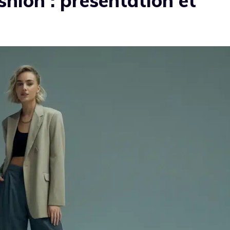
hion : présentation et