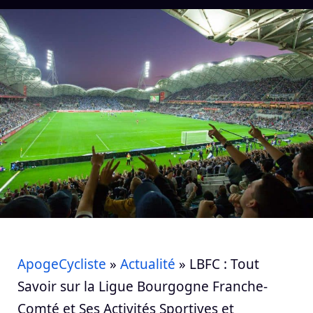
ApogeCycliste
»
Actualité
»
LBFC : Tout
Savoir sur la Ligue Bourgogne Franche-
Comté et Ses Activités Sportives et