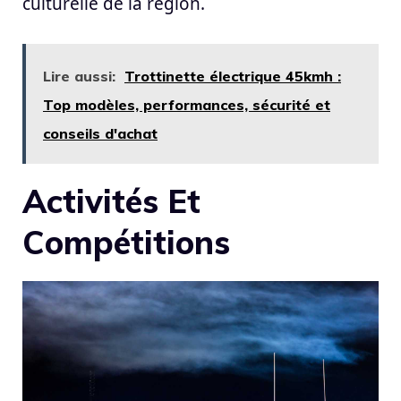
culturelle de la région.
Lire aussi:
Trottinette électrique 45kmh :
Top modèles, performances, sécurité et
conseils d'achat
Activités Et
Compétitions