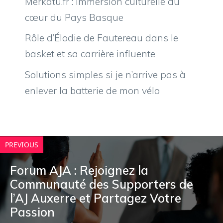
Merkatu.fr : immersion culturelle au
cœur du Pays Basque
Rôle d’Élodie de Fautereau dans le
basket et sa carrière influente
Solutions simples si je n’arrive pas à
enlever la batterie de mon vélo
PREVIOUS
Forum AJA : Rejoignez la
Communauté des Supporters de
l’AJ Auxerre et Partagez Votre
Passion