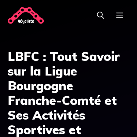
Aller
ME
au
contenu
LBFC : Tout Savoir
sur la Ligue
Bourgogne
Franche-Comté et
Ses Activités
Sportives et