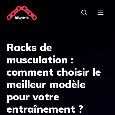
Aller
ME
au
contenu
Racks de
musculation :
comment choisir le
meilleur modèle
pour votre
entraînement ?