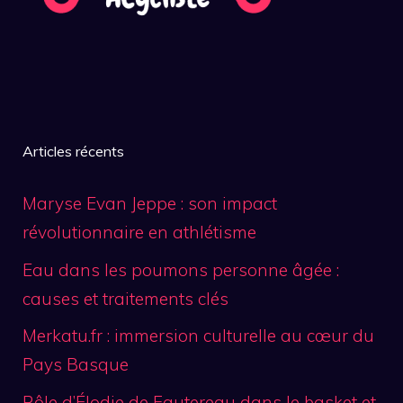
Articles récents
Maryse Evan Jeppe : son impact
révolutionnaire en athlétisme
Eau dans les poumons personne âgée :
causes et traitements clés
Merkatu.fr : immersion culturelle au cœur du
Pays Basque
Rôle d’Élodie de Fautereau dans le basket et