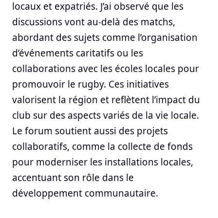
locaux et expatriés. J’ai observé que les
discussions vont au-delà des matchs,
abordant des sujets comme l’organisation
d’événements caritatifs ou les
collaborations avec les écoles locales pour
promouvoir le rugby. Ces initiatives
valorisent la région et reflètent l’impact du
club sur des aspects variés de la vie locale.
Le forum soutient aussi des projets
collaboratifs, comme la collecte de fonds
pour moderniser les installations locales,
accentuant son rôle dans le
développement communautaire.