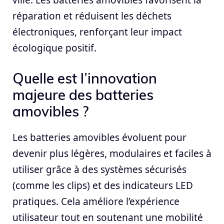
réparation et réduisent les déchets
électroniques, renforçant leur impact
écologique positif.
Quelle est l’innovation
majeure des batteries
amovibles ?
Les batteries amovibles évoluent pour
devenir plus légères, modulaires et faciles à
utiliser grâce à des systèmes sécurisés
(comme les clips) et des indicateurs LED
pratiques. Cela améliore l’expérience
utilisateur tout en soutenant une mobilité