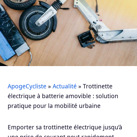
ApogeCycliste
»
Actualité
»
Trottinette
électrique à batterie amovible : solution
pratique pour la mobilité urbaine
Emporter sa trottinette électrique jusqu’à
une prise de courant peut rapidement