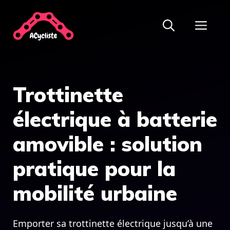
Aller
ME
au
contenu
Trottinette
électrique à batterie
amovible : solution
pratique pour la
mobilité urbaine
Emporter sa trottinette électrique jusqu’à une