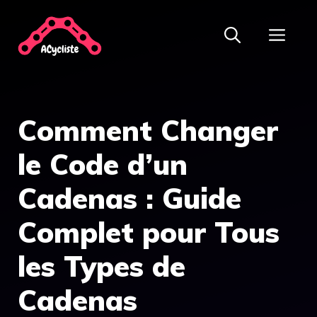
Aller
ME
au
contenu
Comment Changer
le Code d’un
Cadenas : Guide
Complet pour Tous
les Types de
Cadenas