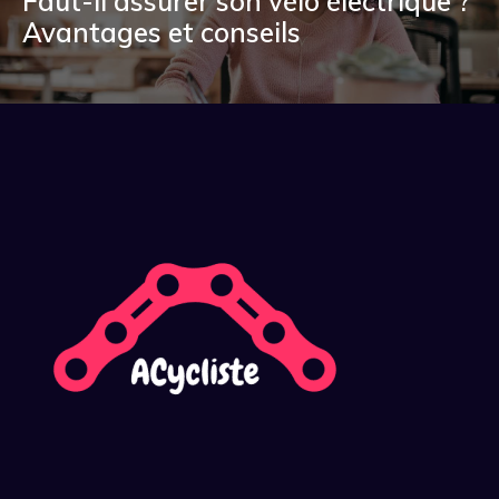
Faut-il assurer son vélo électrique ?
Avantages et conseils