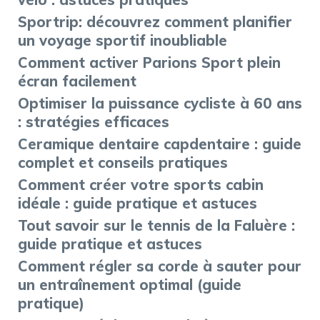
Sportrip: découvrez comment planifier
un voyage sportif inoubliable
Comment activer Parions Sport plein
écran facilement
Optimiser la puissance cycliste à 60 ans
: stratégies efficaces
Ceramique dentaire capdentaire : guide
complet et conseils pratiques
Comment créer votre sports cabin
idéale : guide pratique et astuces
Tout savoir sur le tennis de la Faluère :
guide pratique et astuces
Comment régler sa corde à sauter pour
un entraînement optimal (guide
pratique)