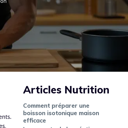
son
Articles Nutrition
Comment préparer une
boisson isotonique maison
ents.
efficace
es,