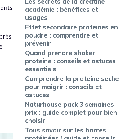
Les secrets de la créatine
ients
académie : bénéfices et
usages
Effet secondaire proteines en
poudre : comprendre et
après
prévenir
e
Quand prendre shaker
proteine : conseils et astuces
essentiels
Comprendre la proteine seche
pour maigrir : conseils et
astuces
Naturhouse pack 3 semaines
prix : guide complet pour bien
choisir
Tous savoir sur les barres
protéinées ! guide et conseils