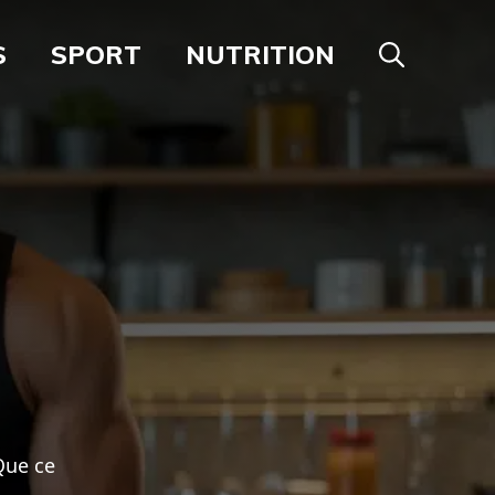
S
SPORT
NUTRITION
Que ce