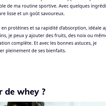
le de ma routine sportive. Avec quelques ingréd
ure lisse et un goût savoureux.
 en protéines et sa rapidité d’absorption, idéale 
ins, je peux y ajouter des fruits, des noix ou mêm
ation complète. Et avec les bonnes astuces, je
ter pleinement de ses bienfaits.
r de whey ?