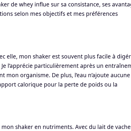
ker de whey influe sur sa consistance, ses avant
options selon mes objectifs et mes préférences
ec elle, mon shaker est souvent plus facile à digé
. Je l’apprécie particulièrement après un entraîn
ent mon organisme. De plus, l’eau n’ajoute aucune
n apport calorique pour la perte de poids ou la
hit mon shaker en nutriments. Avec du lait de vache