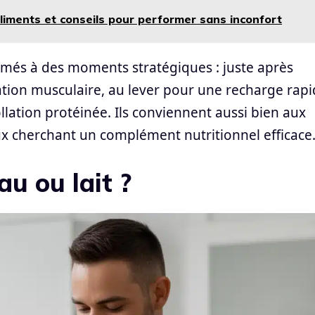
liments et conseils pour performer sans inconfort
més à des moments stratégiques : juste après
tion musculaire, au lever pour une recharge rap
lation protéinée. Ils conviennent aussi bien aux
ux cherchant un complément nutritionnel efficace
eau ou lait ?