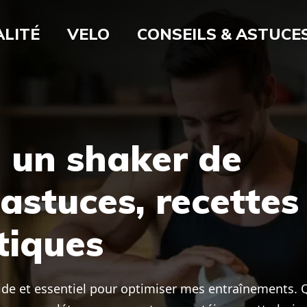
LITÉ
VELO
CONSEILS & ASTUCE
 un shaker de
astuces, recettes
tiques
pide et essentiel pour optimiser mes entraînements. 