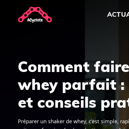
Aller
au
ACTUA
contenu
Comment faire
whey parfait : 
et conseils pra
Préparer un shaker de whey, c’est simple, ra