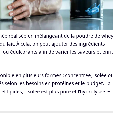
née réalisée en mélangeant de la poudre de whe
u lait. À cela, on peut ajouter des ingrédients
 ou édulcorants afin de varier les saveurs et enri
ponible en plusieurs formes : concentrée, isolée o
s selon les besoins en protéines et le budget. La
 lipides, l’isolée est plus pure et l’hydrolysée es