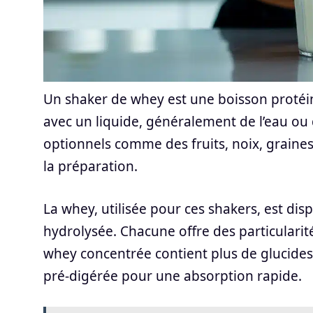
Un shaker de whey est une boisson protéi
avec un liquide, généralement de l’eau ou d
optionnels comme des fruits, noix, graines,
la préparation.
La whey, utilisée pour ces shakers, est dis
hydrolysée. Chacune offre des particularité
whey concentrée contient plus de glucides et
pré-digérée pour une absorption rapide.