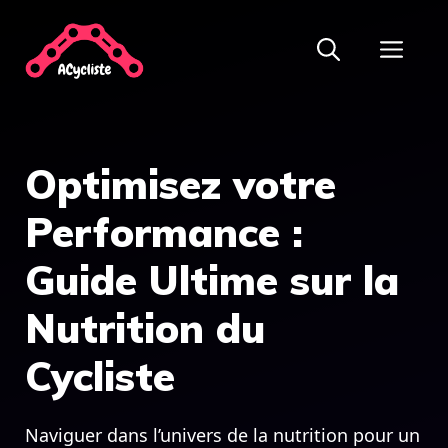
Aller
ME
au
contenu
Optimisez votre
Performance :
Guide Ultime sur la
Nutrition du
Cycliste
Naviguer dans l’univers de la nutrition pour un