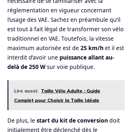
nécessaire de se familiariser avec la
réglementation en vigueur concernant
l’usage des VAE. Sachez en préambule qu’il
est tout à fait légal de transformer son vélo
traditionnel en VAE. Toutefois, la vitesse
maximum autorisée est de
25 km/h
et il est
interdit d’avoir une
puissance allant au-
delà de 250 W
sur voie publique.
Lire aussi:
Taille Vélo Adulte : Guide
Complet pour Choisir la Taille Idéale
De plus, le
start du kit de conversion
doit
initialement être déclenché dès le