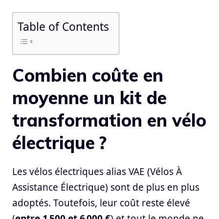
Table of Contents
Combien coûte en
moyenne un kit de
transformation en vélo
électrique ?
Les vélos électriques alias VAE (Vélos À
Assistance Électrique) sont de plus en plus
adoptés. Toutefois, leur coût reste élevé
(
entre 1 500 et 6 000 €
) et tout le monde ne