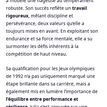
a modelé une nageuse au tempérament
robuste. Son succès reflète un
travail
rigoureux
, mêlant discipline et
persévérance, deux valeurs qu’elle a
toujours mises en avant. En exploitant son
endurance et sa force mentale, elle a su
surmonter les défis inhérents à la
compétition de haut niveau.
Sa qualification pour les Jeux olympiques
de 1992 n’a pas uniquement marqué une
étape brillante dans sa carrière, mais a
également mis en lumière l’importance de
l’équilibre entre performance et
résilience
. Julia s’est appuyée sur une