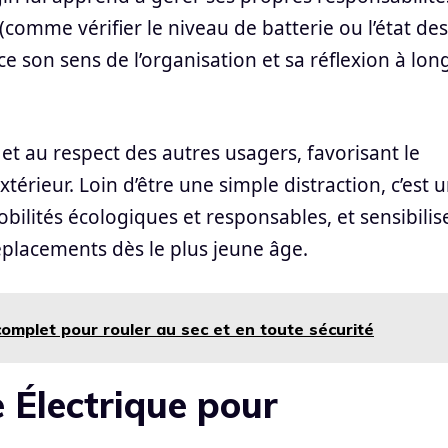
(comme vérifier le niveau de batterie ou l’état des
e son sens de l’organisation et sa réflexion à lon
et au respect des autres usagers, favorisant le
érieur. Loin d’être une simple distraction, c’est 
ilités écologiques et responsables, et sensibilis
placements dès le plus jeune âge.
complet pour rouler au sec et en toute sécurité
e Électrique pour