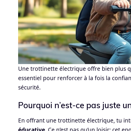
Une trottinette électrique offre bien plus 
essentiel pour renforcer à la fois la confi
sécurité.
Pourquoi n’est-ce pas juste un
En offrant une trottinette électrique, tu i
éducative
. Ce n’est pas qu’un loisir; cet e