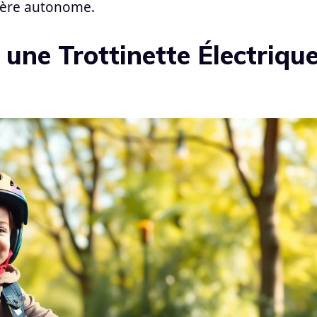
nière autonome.
 une Trottinette Électriqu