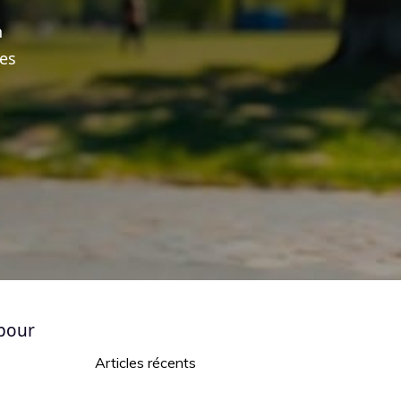
n
des
 pour
Articles récents