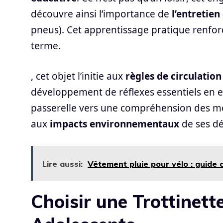
découvre ainsi l’importance de
l’entretien
pneus). Cet apprentissage pratique renforc
terme.
, cet objet l’initie aux
règles de circulation
développement de réflexes essentiels en ext
passerelle vers une compréhension des mob
aux
impacts environnementaux
de ses dé
Lire aussi:
Vêtement pluie pour vélo : guide 
Choisir une Trottinett