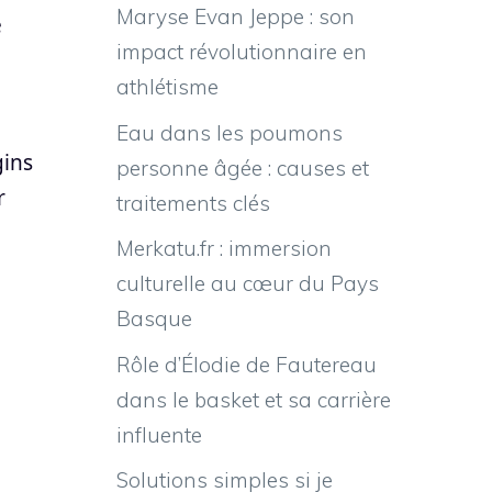
Maryse Evan Jeppe : son
e
impact révolutionnaire en
athlétisme
Eau dans les poumons
gins
personne âgée : causes et
r
traitements clés
Merkatu.fr : immersion
culturelle au cœur du Pays
Basque
Rôle d’Élodie de Fautereau
dans le basket et sa carrière
influente
Solutions simples si je