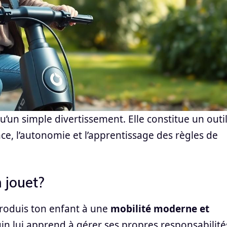
qu’un simple divertissement. Elle constitue un outi
ance, l’autonomie et l’apprentissage des règles de
 jouet?
ntroduis ton enfant à une
mobilité moderne et
ngin lui apprend à gérer ses propres responsabilités