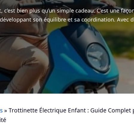
t, c’est bien plus qu’un simple cadeau. C’est une faço
développant son équilibre et sa coordination. Avec 
s
»
Trottinette Électrique Enfant : Guide Complet
ité