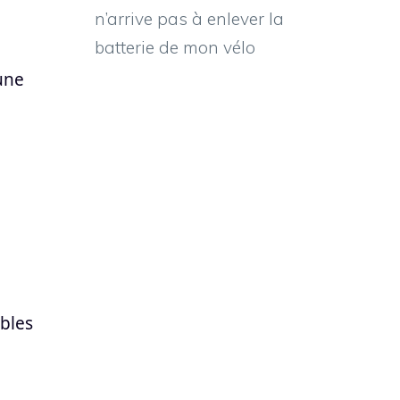
n’arrive pas à enlever la
batterie de mon vélo
 une
ables