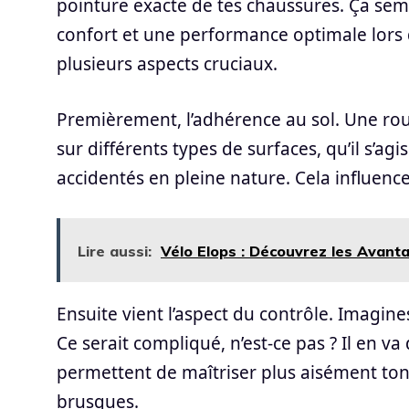
pointure exacte de tes chaussures. Ça semb
confort et une performance optimale lors d
plusieurs aspects cruciaux.
Premièrement, l’adhérence au sol. Une rou
sur différents types de surfaces, qu’il s’ag
accidentés en pleine nature. Cela influence
Lire aussi:
Vélo Elops : Découvrez les Avanta
Ensuite vient l’aspect du contrôle. Imagin
Ce serait compliqué, n’est-ce pas ? Il en v
permettent de maîtriser plus aisément ton 
brusques.