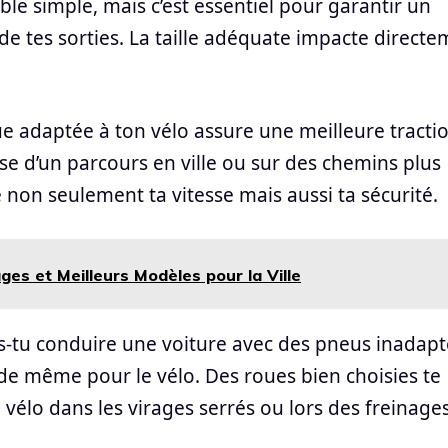
le simple, mais c’est essentiel pour garantir un
e tes sorties. La taille adéquate impacte direct
e adaptée à ton vélo assure une meilleure tracti
isse d’un parcours en ville ou sur des chemins plus
 non seulement ta vitesse mais aussi ta sécurité.
ges et Meilleurs Modèles pour la Ville
es-tu conduire une voiture avec des pneus inadapt
a de même pour le vélo. Des roues bien choisies te
vélo dans les virages serrés ou lors des freinage