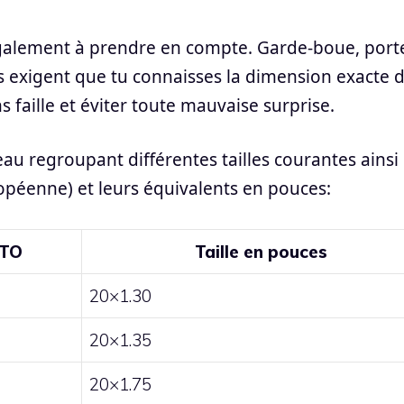
 également à prendre en compte. Garde-boue, port
s exigent que tu connaisses la dimension exacte 
s faille et éviter toute mauvaise surprise.
ableau regroupant différentes tailles courantes ainsi
péenne) et leurs équivalents en pouces:
TO
Taille en pouces
20×1.30
20×1.35
20×1.75