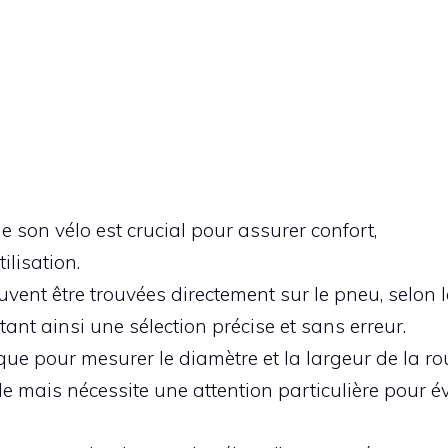
de son vélo est crucial pour assurer confort,
ilisation.
vent être trouvées directement sur le pneu, selon 
t ainsi une sélection précise et sans erreur.
ique pour mesurer le diamètre et la largeur de la ro
 mais nécessite une attention particulière pour év