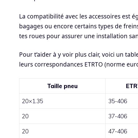
La compatibilité avec les accessoires est
bagages ou encore certains types de frein
tes roues pour assurer une installation san
Pour t’aider à y voir plus clair, voici un t
leurs correspondances ETRTO (norme euro
Taille pneu
ETR
20×1.35
35-406
20
37-406
20
47-406