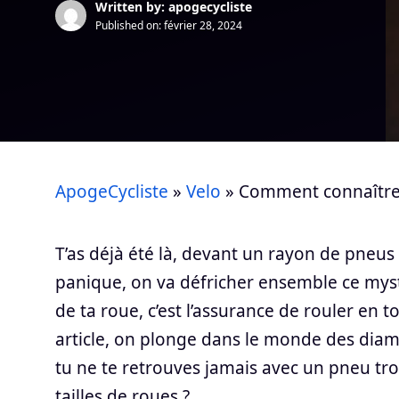
Written by: apogecycliste
Published on:
février 28, 2024
ApogeCycliste
»
Velo
»
Comment connaître l
T’as déjà été là, devant un rayon de pneus
panique, on va défricher ensemble ce mystèr
de ta roue, c’est l’assurance de rouler en t
article, on plonge dans le monde des dia
tu ne te retrouves jamais avec un pneu tro
tailles de roues ?