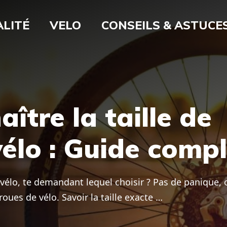
LITÉ
VELO
CONSEILS & ASTUCE
tre la taille de
vélo : Guide compl
 vélo, te demandant lequel choisir ? Pas de panique, 
oues de vélo. Savoir la taille exacte …