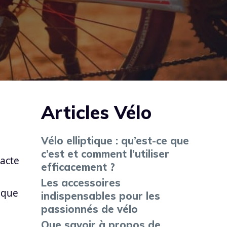
Articles Vélo
Vélo elliptique : qu’est-ce que
c’est et comment l’utiliser
xacte
efficacement ?
Les accessoires
 que
indispensables pour les
passionnés de vélo
Que savoir à propos de