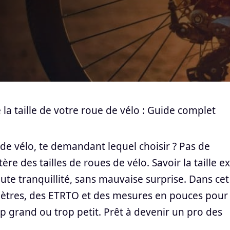
a taille de votre roue de vélo : Guide complet
 de vélo, te demandant lequel choisir ? Pas de
e des tailles de roues de vélo. Savoir la taille e
oute tranquillité, sans mauvaise surprise. Dans cet
mètres, des ETRTO et des mesures en pouces pour
p grand ou trop petit. Prêt à devenir un pro des