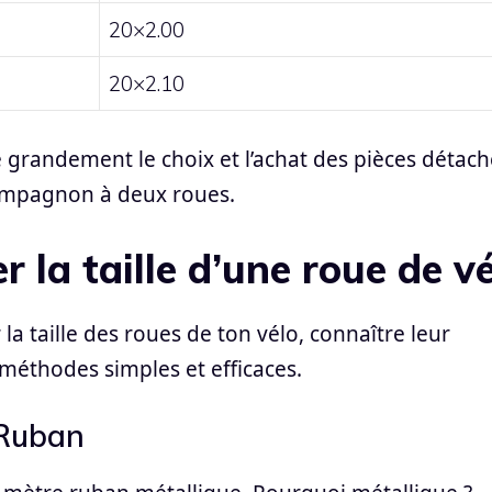
20×2.00
20×2.10
te grandement le choix et l’achat des pièces détac
ompagnon à deux roues.
la taille d’une roue de v
la taille des roues de ton vélo, connaître leur
 méthodes simples et efficaces.
 Ruban