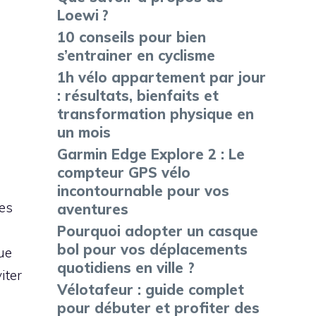
Loewi ?
10 conseils pour bien
s’entrainer en cyclisme
1h vélo appartement par jour
: résultats, bienfaits et
transformation physique en
un mois
Garmin Edge Explore 2 : Le
compteur GPS vélo
incontournable pour vos
les
aventures
Pourquoi adopter un casque
bol pour vos déplacements
ue
quotidiens en ville ?
iter
Vélotafeur : guide complet
pour débuter et profiter des