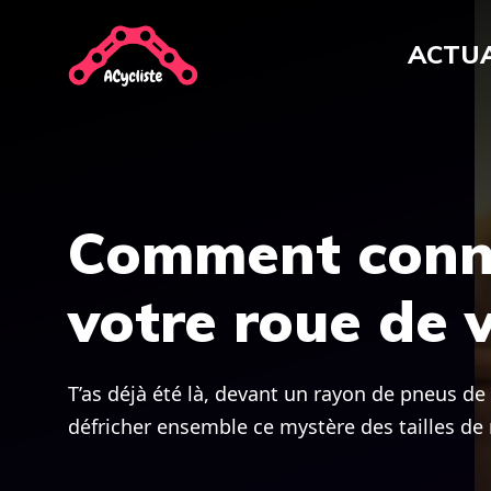
Aller
au
ACTUA
contenu
Comment connaî
votre roue de 
T’as déjà été là, devant un rayon de pneus de
défricher ensemble ce mystère des tailles de r