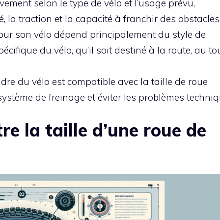
tivement selon le type de vélo et l’usage prévu,
, la traction et la capacité à franchir des obstacles
 pour son vélo dépend principalement du style de
écifique du vélo, qu’il soit destiné à la route, au to
adre du vélo est compatible avec la taille de roue
 système de freinage et éviter les problèmes techniq
e la taille d’une roue de