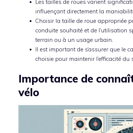
Les tailles de roues varient significa
influençant directement la maniabilité
Choisir la taille de roue appropriée
conduite souhaité et de l’utilisation sp
terrain ou à un usage urbain.
Il est important de s’assurer que le c
choisie pour maintenir l’efficacité du
Importance de connaîtr
vélo