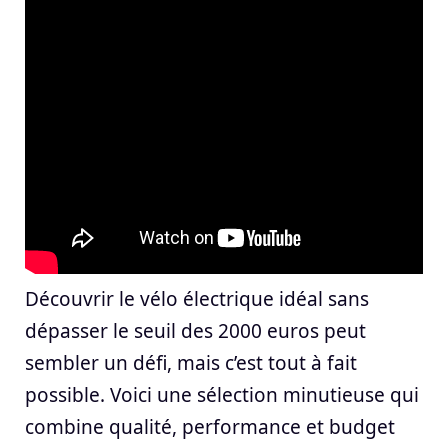
Découvrir le vélo électrique idéal sans
dépasser le seuil des 2000 euros peut
sembler un défi, mais c’est tout à fait
possible. Voici une sélection minutieuse qui
combine qualité, performance et budget