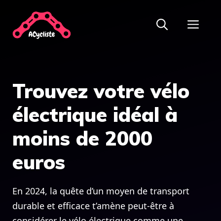
Aller
ME
au
contenu
Trouvez votre vélo
électrique idéal à
moins de 2000
euros
En 2024, la quête d’un moyen de transport
durable et efficace t’amène peut-être à
considérer le vélo électrique comme une