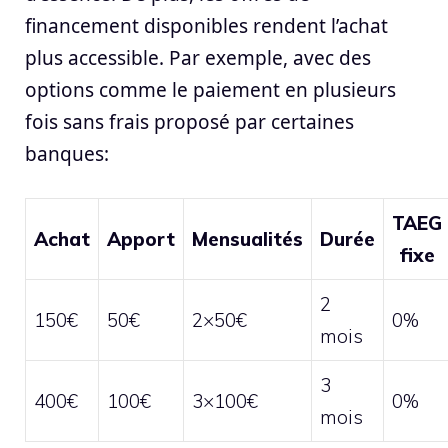
financement disponibles rendent l’achat
plus accessible. Par exemple, avec des
options comme le paiement en plusieurs
fois sans frais proposé par certaines
banques:
TAEG
Achat
Apport
Mensualités
Durée
fixe
2
150€
50€
2×50€
0%
mois
3
400€
100€
3×100€
0%
mois