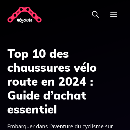
Aller
ME
au
contenu
Top 10 des
chaussures vélo
route en 2024 :
Guide d’achat
essentiel
Embarquer dans l’aventure du cyclisme sur