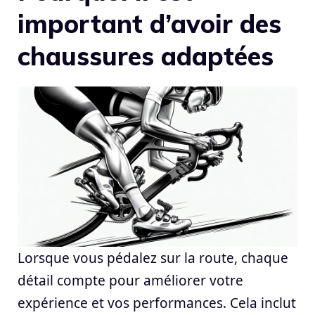
important d’avoir des
chaussures adaptées
Lorsque vous pédalez sur la route, chaque
détail compte pour améliorer votre
expérience et vos performances. Cela inclut