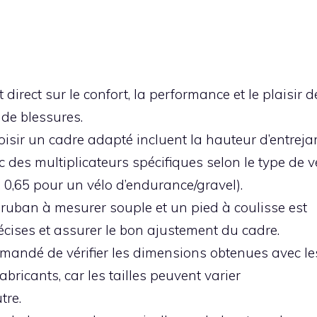
direct sur le confort, la performance et le plaisir d
 de blessures.
isir un cadre adapté incluent la hauteur d’entrej
c des multiplicateurs spécifiques selon le type de v
, 0,65 pour un vélo d’endurance/gravel).
n ruban à mesurer souple et un pied à coulisse est
écises et assurer le bon ajustement du cadre.
commandé de vérifier les dimensions obtenues avec le
abricants, car les tailles peuvent varier
tre.