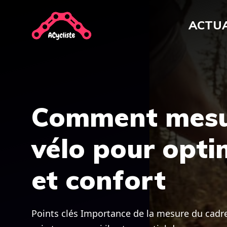
Aller
au
ACTUA
contenu
Comment mesur
vélo pour opt
et confort
Points clés Importance de la mesure du cadre