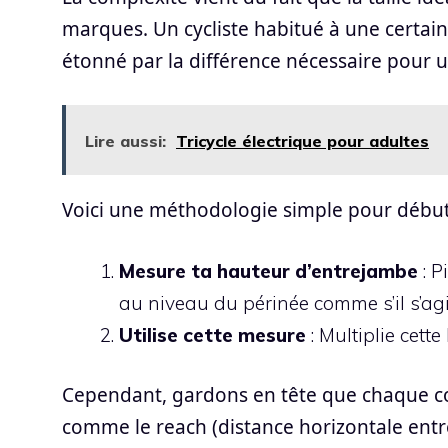
marques. Un cycliste habitué à une certain
étonné par la différence nécessaire pour 
Lire aussi:
Tricycle électrique pour adultes
Voici une méthodologie simple pour début
Mesure ta hauteur d’entrejambe
: P
au niveau du périnée comme s’il s’agis
Utilise cette mesure
: Multiplie cett
Cependant, gardons en tête que chaque cor
comme le reach (distance horizontale entre