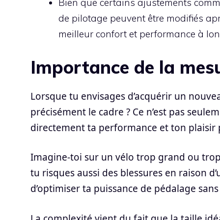
Bien que certains ajustements comme
de pilotage peuvent être modifiés ap
meilleur confort et performance à lon
Importance de la mesu
Lorsque tu envisages d’acquérir un nouveau
précisément le cadre ? Ce n’est pas seulem
directement ta performance et ton plaisir
Imagine-toi sur un vélo trop grand ou trop 
tu risques aussi des blessures en raison 
d’optimiser ta puissance de pédalage sans 
La complexité vient du fait que la taille id