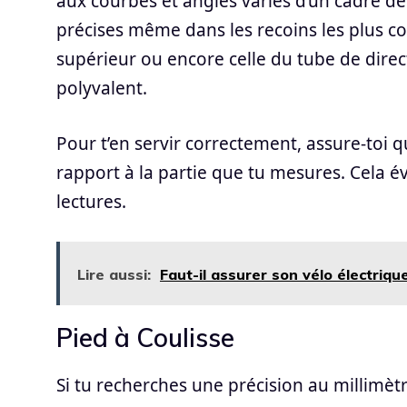
aux courbes et angles variés d’un cadre de
précises même dans les recoins les plus c
supérieur ou encore celle du tube de direct
polyvalent.
Pour t’en servir correctement, assure-toi q
rapport à la partie que tu mesures. Cela év
lectures.
Lire aussi:
Faut-il assurer son vélo électriqu
Pied à Coulisse
Si tu recherches une précision au millimètr