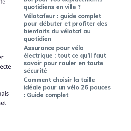
te
quotidiens en ville ?
n
Vélotafeur : guide complet
pour débuter et profiter des
bienfaits du vélotaf au
quotidien
Assurance pour vélo
électrique : tout ce qu’il faut
er
savoir pour rouler en toute
fecte
sécurité
Comment choisir la taille
idéale pour un vélo 26 pouces
mais
: Guide complet
met