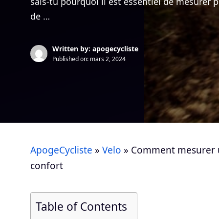
sais-tu pourquoi il est essentiel de mesurer 
de …
Written by: apogecycliste
Published on:
mars 2, 2024
ApogeCycliste
»
Velo
»
Comment mesurer un
confort
Table of Contents