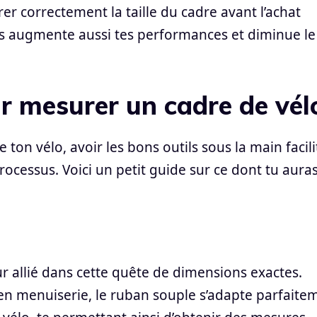
 correctement la taille du cadre avant l’achat
s augmente aussi tes performances et diminue le
ur mesurer un cadre de vél
ton vélo, avoir les bons outils sous la main facili
processus. Voici un petit guide sur ce dont tu aura
r allié dans cette quête de dimensions exactes.
 en menuiserie, le ruban souple s’adapte parfaite