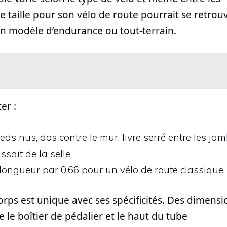
e taille pour son vélo de route pourrait se retrou
un modèle d’endurance ou tout-terrain.
er :
ieds nus, dos contre le mur, livre serré entre les ja
sait de la selle.
e longueur par 0,66 pour un vélo de route classique.
ps est unique avec ses spécificités. Des dimensi
 le boîtier de pédalier et le haut du tube