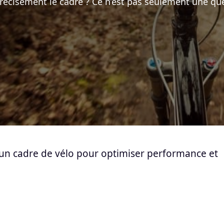
précisément le cadre ? Ce n’est pas seulement une qu
 cadre de vélo pour optimiser performance et