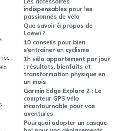
Les accessoires
indispensables pour les
passionnés de vélo
Que savoir à propos de
Loewi ?
e
10 conseils pour bien
s’entrainer en cyclisme
ambe
1h vélo appartement par jour
: résultats, bienfaits et
élo
transformation physique en
un mois
Garmin Edge Explore 2 : Le
compteur GPS vélo
s
incontournable pour vos
aventures
Pourquoi adopter un casque
bol pour vos déplacements