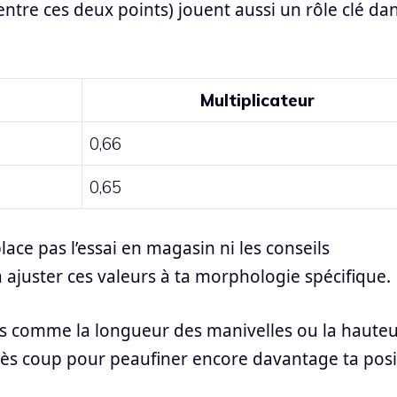
 entre ces deux points) jouent aussi un rôle clé da
Multiplicateur
0,66
0,65
ace pas l’essai en magasin ni les conseils
 ajuster ces valeurs à ta morphologie spécifique.
ls comme la longueur des manivelles ou la haute
rès coup pour peaufiner encore davantage ta posi