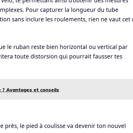
 vélo, te permettant ainsi d’obtenir des mesures
omplexes. Pour capturer la longueur du tube
ion sans inclure les roulements, rien ne vaut cet 
ue le ruban reste bien horizontal ou vertical par
itera toute distorsion qui pourrait fausser tes
e ? Avantages et conseils
e près, le pied à coulisse va devenir ton nouvel